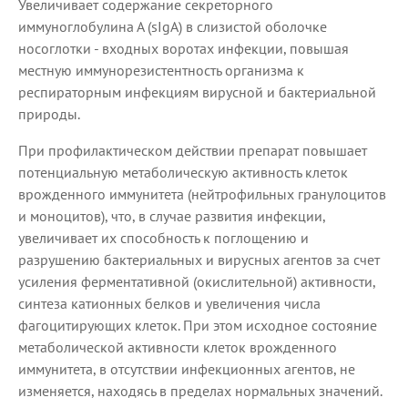
Увеличивает содержание секреторного
иммуноглобулина А (sIgA) в слизистой оболочке
носоглотки - входных воротах инфекции, повышая
местную иммунорезистентность организма к
респираторным инфекциям вирусной и бактериальной
природы.
При профилактическом действии препарат повышает
потенциальную метаболическую активность клеток
врожденного иммунитета (нейтрофильных гранулоцитов
и моноцитов), что, в случае развития инфекции,
увеличивает их способность к поглощению и
разрушению бактериальных и вирусных агентов за счет
усиления ферментативной (окислительной) активности,
синтеза катионных белков и увеличения числа
фагоцитирующих клеток. При этом исходное состояние
метаболической активности клеток врожденного
иммунитета, в отсутствии инфекционных агентов, не
изменяется, находясь в пределах нормальных значений.