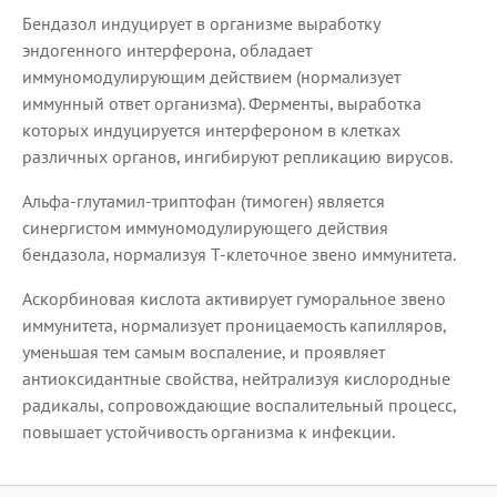
Бендазол индуцирует в организме выработку
эндогенного интерферона, обладает
иммуномодулирующим действием (нормализует
иммунный ответ организма). Ферменты, выработка
которых индуцируется интерфероном в клетках
различных органов, ингибируют репликацию вирусов.
Альфа-глутамил-триптофан (тимоген) является
синергистом иммуномодулирующего действия
бендазола, нормализуя Т-клеточное звено иммунитета.
Аскорбиновая кислота активирует гуморальное звено
иммунитета, нормализует проницаемость капилляров,
уменьшая тем самым воспаление, и проявляет
антиоксидантные свойства, нейтрализуя кислородные
радикалы, сопровождающие воспалительный процесс,
повышает устойчивость организма к инфекции.