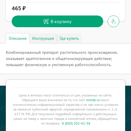
465
В корзину
Описание
Инструкция
Где купить
Комбинированный препарат растительного происхождения,
оказывает адаптогенное и общетонизирующее действие;
повышает физическую и умственную работоспособность.
Цены в аптеках могут отличаться от цен, указанных на сайте.
Обращаем ваше внимание на то, что сайт
mirlek.ru
носит
исключительно информационный характер и ни при каких условиях
не является публичной офертой, определяемой положениями п. 2 ст.
437 ГК РФ. Для получения подробной информации о действующих
ценах на товар и наличии товара в конкретной аптеке, обращайтесь
по телефону -
8 (800) 302-42-38