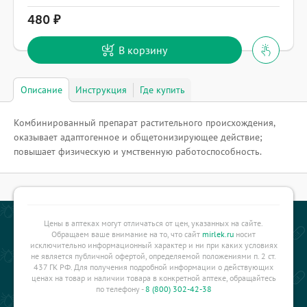
480
В корзину
Описание
Инструкция
Где купить
Комбинированный препарат растительного происхождения,
оказывает адаптогенное и общетонизирующее действие;
повышает физическую и умственную работоспособность.
Цены в аптеках могут отличаться от цен, указанных на сайте.
Обращаем ваше внимание на то, что сайт
mirlek.ru
носит
исключительно информационный характер и ни при каких условиях
не является публичной офертой, определяемой положениями п. 2 ст.
437 ГК РФ. Для получения подробной информации о действующих
ценах на товар и наличии товара в конкретной аптеке, обращайтесь
по телефону -
8 (800) 302-42-38