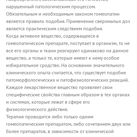
нарушенный патологическим процессом.
Обязательным и необходимым законом гомеопатии
является правило подобия. Применение сверхмалых доз
является практическим следствием подобия.
Когда активное вещество, содержащееся в
гомеопатическом препарате, поступает в организм, то не
все его органы и ткани реагируют одинаково на данное
вещество, а только те, которые имеют к нему особое
избирательное сродство. На основании значительного
клинического опыта считается, что существует подобие
патоморфологических и патофизиологических реакций.
Каждое лекарственное вещество проявляет свои
специфические свойства главным образом в тех органах
и системах, которые лежат в сфере его
физиологического действия.
Терапия проводится либо только одним
гомеопатическим препаратом, либо сочетанием двух или
более препаратов, в зависимости от клинической