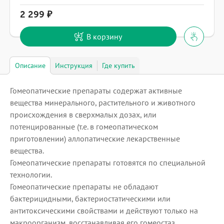
2 299
В корзину
Описание
Инструкция
Где купить
Гомеопатические препараты содержат активные
вещества минерального, растительного и животного
происхождения в сверхмалых дозах, или
потенцированные (т.е. в гомеопатическом
приготовлении) аллопатические лекарственные
вещества.
Гомеопатические препараты готовятся по специальной
технологии.
Гомеопатические препараты не обладают
бактерицидными, бактериостатическими или
антитоксическими свойствами и действуют только на
макроорганизм, восстанавливая его гомеостаз,