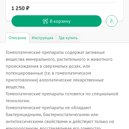
1 250
В корзину
Описание
Инструкция
Где купить
Гомеопатические препараты содержат активные
вещества минерального, растительного и животного
происхождения в сверхмалых дозах, или
потенцированные (т.е. в гомеопатическом
приготовлении) аллопатические лекарственные
вещества.
Гомеопатические препараты готовятся по специальной
технологии.
Гомеопатические препараты не обладают
бактерицидными, бактериостатическими или
антитоксическими свойствами и действуют только на
макроорганизм, восстанавливая его гомеостаз,