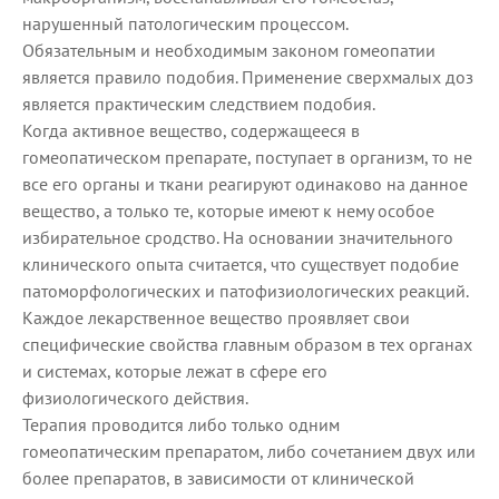
нарушенный патологическим процессом.
Обязательным и необходимым законом гомеопатии
является правило подобия. Применение сверхмалых доз
является практическим следствием подобия.
Когда активное вещество, содержащееся в
гомеопатическом препарате, поступает в организм, то не
все его органы и ткани реагируют одинаково на данное
вещество, а только те, которые имеют к нему особое
избирательное сродство. На основании значительного
клинического опыта считается, что существует подобие
патоморфологических и патофизиологических реакций.
Каждое лекарственное вещество проявляет свои
специфические свойства главным образом в тех органах
и системах, которые лежат в сфере его
физиологического действия.
Терапия проводится либо только одним
гомеопатическим препаратом, либо сочетанием двух или
более препаратов, в зависимости от клинической