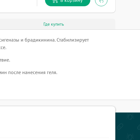
Где купить
сигеназы и брадикинина. Стабилизирует
се.
вие.
ин после нанесения геля.