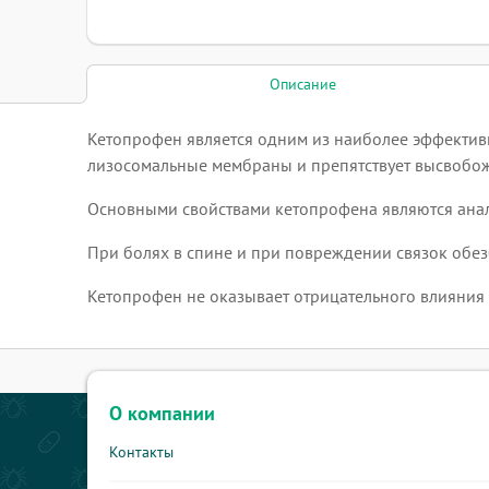
Описание
Кетопрофен является одним из наиболее эффективн
лизосомальные мембраны и препятствует высвобож
Основными свойствами кетопрофена являются анал
При болях в спине и при повреждении связок обез
Кетопрофен не оказывает отрицательного влияния 
О компании
Контакты