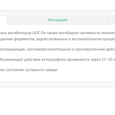
Инструкция
ых ингибиторов ЦОГ. Он также ингибирует активность липоок
дению ферментов, задействованных в воспалительном процес
ьгезирующее, противовоспалительное и противоотечное дейст
боливающее действие кетопрофена проявляется через 15-30 м
на состояние суставного хряща.