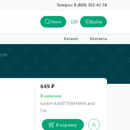
Телефон:
8 (800) 302-42-38
Войти
0
Поиск
Каталог
Контакты
130г
649
В наличии
GmbH A.NATTERMANN and
Cie.
В корзину