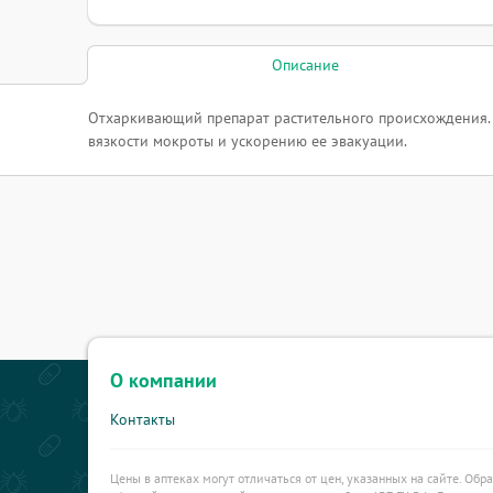
Описание
Отхаркивающий препарат растительного происхождения. 
вязкости мокроты и ускорению ее эвакуации.
О компании
Контакты
Цены в аптеках могут отличаться от цен, указанных на сайте. Обр