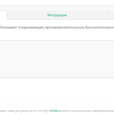
Инструкция
Оказывает отхаркивающее, противовоспалительное, бронхолитическо
ащаем ваше внимание на то, что сайт
mirlek.ru
носит исключительно информационный 