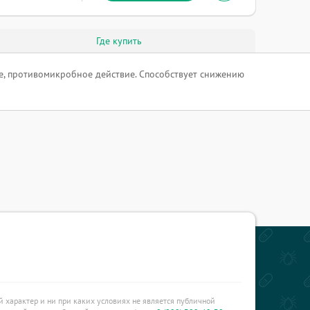
Где купить
е, противомикробное действие. Способствует снижению
характер и ни при каких условиях не является публичной