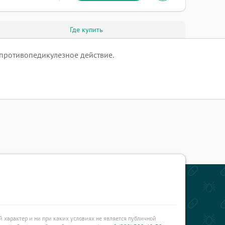
Где купить
 противопедикулезное действие.
характер и ни при каких условиях не является публичной