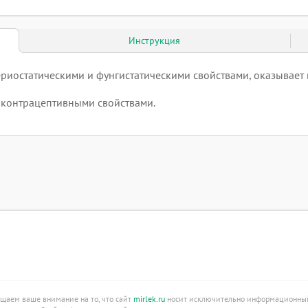
Инструкция
ериостатическими и фунгистатическими свойствами, оказывает
 контрацептивными свойствами.
ащаем ваше внимание на то, что сайт
mirlek.ru
носит исключительно информационный 