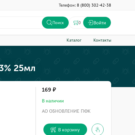
Телефон:
8 (800) 302-42-38
Войти
0
Поиск
Каталог
Контакты
 3% 25мл
169
В наличии
АО ОБНОВЛЕНИЕ ПФК
В корзину