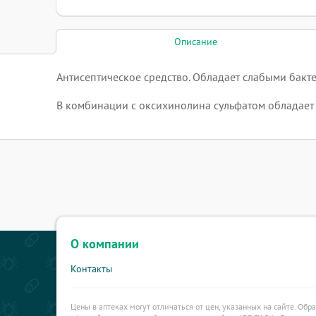
Описание
Антисептическое средство. Обладает слабыми бакт
В комбинации с оксихинолина сульфатом обладает
О компании
Контакты
Цены в аптеках могут отличаться от цен, указанных на сайте. Обр