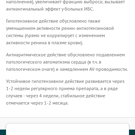
наполнения), увеличивает фракцию выброса; вызывает
антиангинальный эффект у больных ИБС.
Гипотензивное действие обусловлено также
уменьшением активности ренин-ангиотензиновой
системы (прямо не коррелирует с изменением
активности ренина в плазме крови).
Антиаритмическое действие обусловлено подавлением
патологического автоматизма сердца (в т.ч. в
патологическом очаге) и замедлением AV-проводимости.
Устойчивое гипотензивное действие развивается через
1-2 недели регулярного приема препарата, а в ряде
случаев - через 4 недели, стабильное действие
отмечается через 1-2 месяца.