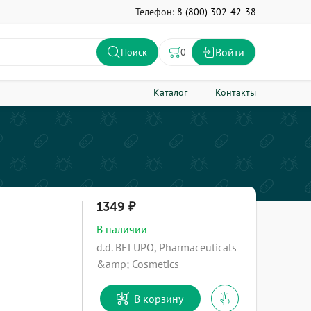
Телефон:
8 (800) 302-42-38
Войти
0
Поиск
Каталог
Контакты
1349
В наличии
d.d. BELUPO, Pharmaceuticals
&amp; Cosmetics
В корзину