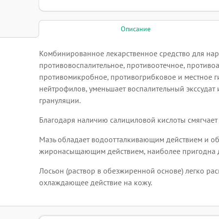
Описание
Комбинированное лекарственное средство для нар
противовоспалительное, противоотечное, противоа
противомикробное, противогрибковое и местное г
нейтрофилов, уменьшает воспалительный экссудат
грануляции.
Благодаря наличию салициловой кислоты смягчает 
Мазь обладает водоотталкивающим действием и об
жиронасыщающим действием, наиболее пригодна дл
Лосьон (раствор в обезжиренной основе) легко рас
охлаждающее действие на кожу.