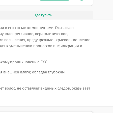
Где купить
и в его состав компонентами. Оказывает
мунодепрессивное, кератолитическое,
ов воспаления, предупреждает краевое скопление
водя к уменьшению процессов инфильтрации и
бокому проникновению ГКС.
я внешней влаги; обладая глубоким
ет волос, не оставляет видимых следов, оказывает