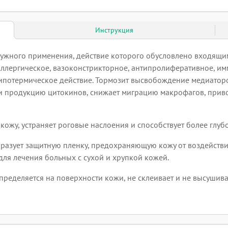
Инструкция
ужного применения, действие которого обусловлено входящим
ллергическое, вазоконстрикторное, антипролиферативное, им
ипотермическое действие. Тормозит высвобождение медиатор
 и продукцию цитокинов, снижает миграцию макрофагов, при
кожу, устраняет роговые наслоения и способствует более глу
разует защитную пленку, предохраняющую кожу от воздействи
я лечения больных с сухой и хрупкой кожей.
пределяется на поверхности кожи, не склеивает и не высушива