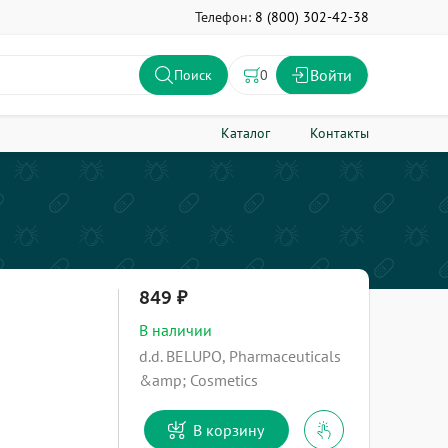
Телефон:
8 (800) 302-42-38
Войти
0
Поиск
Каталог
Контакты
849
В наличии
d.d. BELUPO, Pharmaceuticals
&amp; Cosmetics
В корзину