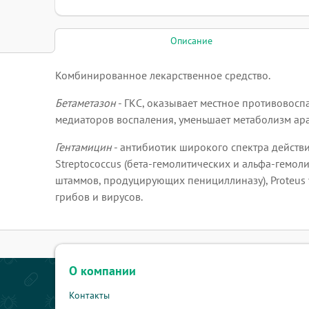
Описание
Комбинированное лекарственное средство.
Бетаметазон
- ГКС, оказывает местное противовос
медиаторов воспаления, уменьшает метаболизм ар
Гентамицин
- антибиотик широкого спектра действ
Streptococcus (бета-гемолитических и альфа-гемоли
штаммов, продуцирующих пенициллиназу), Proteus vu
грибов и вирусов.
О компании
Контакты