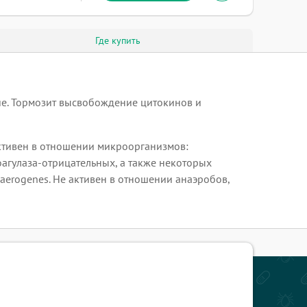
Где купить
ие. Тормозит высвобождение цитокинов и
ективен в отношении микроорганизмов:
коагулаза-отрицательных, а также некоторых
r aerogenes. Не активен в отношении анаэробов,