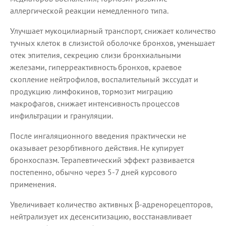
аллергической реакции немедленного типа.
Улучшает мукоцилиарный транспорт, снижает количество
тучных клеток в слизистой оболочке бронхов, уменьшает
отек эпителия, секрецию слизи бронхиальными
железами, гиперреактивность бронхов, краевое
скопление нейтрофилов, воспалительный экссудат и
продукцию лимфокинов, тормозит миграцию
макрофагов, снижает интенсивность процессов
инфильтрации и грануляции.
После ингаляционного введения практически не
оказывает резорбтивного действия. Не купирует
бронхоспазм. Терапевтический эффект развивается
постепенно, обычно через 5-7 дней курсового
применения.
Увеличивает количество активных β-адренорецепторов,
нейтрализует их десенситизацию, восстанавливает