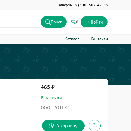
Телефон:
8 (800) 302-42-38
Войти
0
Поиск
Каталог
Контакты
465
В наличии
ООО ГРОТЕКС
В корзину