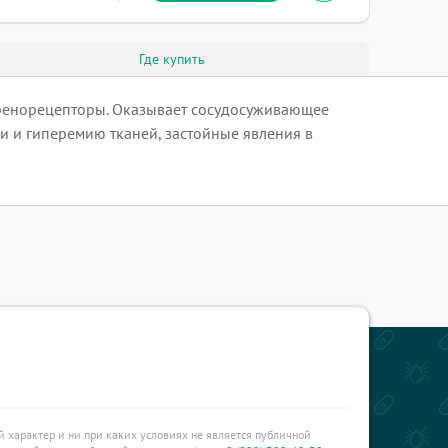
Где купить
дренорецепторы. Оказывает сосудосуживающее
и и гиперемию тканей, застойные явления в
характер и ни при каких условиях не является публичной