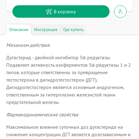
В корзину
Описание
Инструкция
Где купить
Механизм действия
Дутастерид - двойной ингибитор 5α-редуктазы.
Подавляет активность изоферментов 5α-редуктазы 1 и 2
типов, которые ответственны за превращение
тестостерона в дигидротестостерон (ДГТ).
Дигидротестостерон является основным андрогеном,
ответственным за гиперплазию железистой ткани
предстательной железы.
Фармакодинамические свойства
Максимальное влияние суточных доз дутастерида на
снижение концентрации ДГТ является дозозависимым и