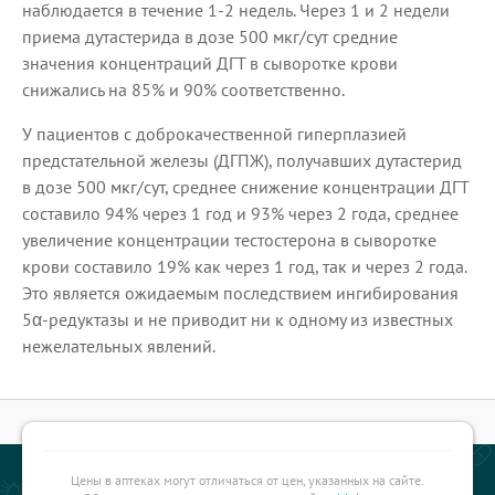
наблюдается в течение 1-2 недель. Через 1 и 2 недели
приема дутастерида в дозе 500 мкг/сут средние
значения концентраций ДГТ в сыворотке крови
снижались на 85% и 90% соответственно.
У пациентов с доброкачественной гиперплазией
предстательной железы (ДГПЖ), получавших дутастерид
в дозе 500 мкг/сут, среднее снижение концентрации ДГТ
составило 94% через 1 год и 93% через 2 года, среднее
увеличение концентрации тестостерона в сыворотке
крови составило 19% как через 1 год, так и через 2 года.
Это является ожидаемым последствием ингибирования
5α-редуктазы и не приводит ни к одному из известных
нежелательных явлений.
Цены в аптеках могут отличаться от цен, указанных на сайте.