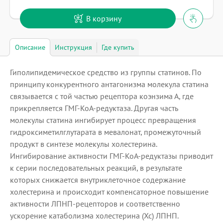
В корзину
Описание
Инструкция
Где купить
Гиполипидемическое средство из группы статинов. По
принципу конкурентного антагонизма молекула статина
связывается с той частью рецептора коэнзима А, где
прикрепляется ГМГ-КоА-редуктаза. Другая часть
молекулы статина ингибирует процесс превращения
гидроксиметилглутарата в мевалонат, промежуточный
продукт в синтезе молекулы холестерина.
Ингибирование активности ГМГ-КоА-редуктазы приводит
к серии последовательных реакций, в результате
которых снижается внутриклеточное содержание
холестерина и происходит компенсаторное повышение
активности ЛПНП-рецепторов и соответственно
ускорение катаболизма холестерина (Xc) ЛПНП.