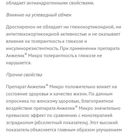
обладает антиандрогенными свойствами.
Влияние на углеводный обмен
Дроспиренон не обладает ни глюкокортикоидной, ни
антиглюкокортикоидной активностью и не оказывает
влияния на толерантность к глюкозе и
инсулинорезистентность. При применении препарата
®
Анжелик
Микро толерантность к глюкозе не
нарушается.
Прочие свойства
®
Препарат Анжелик
Микро положительно влияет на
состояние здоровья и качество жизни. По данным
опросника по женскому здоровью, благоприятное
®
воздействие препарата Анжелик
Микро значительно
превысило эффект по сравнению с монотерапией
эстрадиолом (абсолютный показатель). Этот высокий
показатель объясняется главным образом улучшением