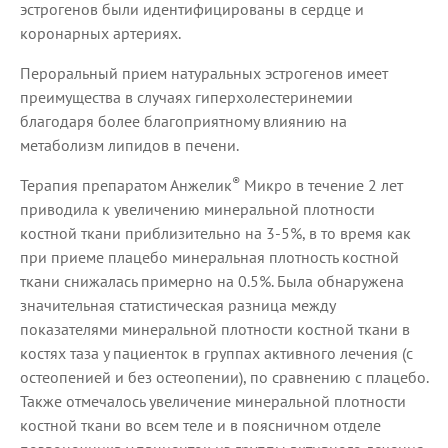
эстрогенов были идентифицированы в сердце и
коронарных артериях.
Пероральный прием натуральных эстрогенов имеет
преимущества в случаях гиперхолестеринемии
благодаря более благоприятному влиянию на
метаболизм липидов в печени.
®
Терапия препаратом Анжелик
Микро в течение 2 лет
приводила к увеличению минеральной плотности
костной ткани приблизительно на 3-5%, в то время как
при приеме плацебо минеральная плотность костной
ткани снижалась примерно на 0.5%. Была обнаружена
значительная статистическая разница между
показателями минеральной плотности костной ткани в
костях таза у пациенток в группах активного лечения (с
остеопенией и без остеопении), по сравнению с плацебо.
Также отмечалось увеличение минеральной плотности
костной ткани во всем теле и в поясничном отделе