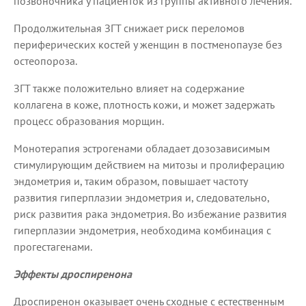
позвоночника у пациенток из группы активного лечения.
Продолжительная ЗГТ снижает риск переломов
периферических костей у женщин в постменопаузе без
остеопороза.
ЗГТ также положительно влияет на содержание
коллагена в коже, плотность кожи, и может задержать
процесс образования морщин.
Монотерапия эстрогенами обладает дозозависимым
стимулирующим действием на митозы и пролиферацию
эндометрия и, таким образом, повышает частоту
развития гиперплазии эндометрия и, следовательно,
риск развития рака эндометрия. Во избежание развития
гиперплазии эндометрия, необходима комбинация с
прогестагенами.
Эффекты дроспиренона
Дроспиренон оказывает очень сходные с естественным