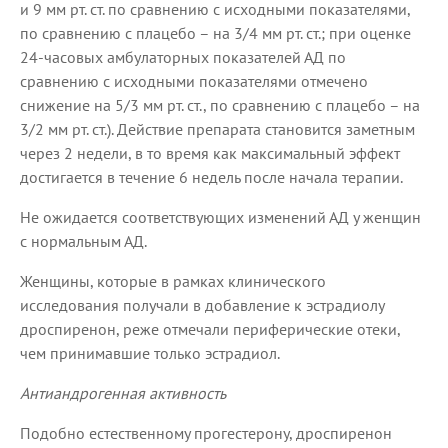
и 9 мм рт. ст. по сравнению с исходными показателями,
по сравнению с плацебо – на 3/4 мм рт. ст.; при оценке
24-часовых амбулаторных показателей АД по
сравнению с исходными показателями отмечено
снижение на 5/3 мм рт. ст., по сравнению с плацебо – на
3/2 мм рт. ст.). Действие препарата становится заметным
через 2 недели, в то время как максимальный эффект
достигается в течение 6 недель после начала терапии.
Не ожидается соответствующих изменений АД у женщин
с нормальным АД.
Женщины, которые в рамках клинического
исследования получали в добавление к эстрадиолу
дроспиренон, реже отмечали периферические отеки,
чем принимавшие только эстрадиол.
Антиандрогенная активность
Подобно естественному прогестерону, дроспиренон