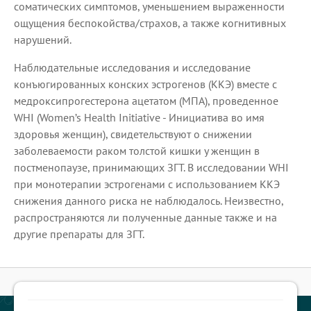
соматических симптомов, уменьшением выраженности
ощущения беспокойства/страхов, а также когнитивных
нарушений.
Наблюдательные исследования и исследование
конъюгированных конских эстрогенов (ККЭ) вместе с
медроксипрогестерона ацетатом (МПА), проведенное
WHI (Women’s Health Initiative - Инициатива во имя
здоровья женщин), свидетельствуют о снижении
заболеваемости раком толстой кишки у женщин в
постменопаузе, принимающих ЗГТ. В исследовании WHI
при монотерапии эстрогенами с использованием ККЭ
снижения данного риска не наблюдалось. Неизвестно,
распространяются ли полученные данные также и на
другие препараты для ЗГТ.