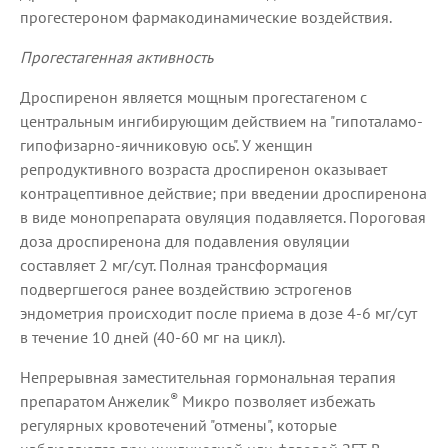
прогестероном фармакодинамические воздействия.
Прогестагенная активность
Дроспиренон является мощным прогестагеном с
центральным ингибирующим действием на "гипоталамо-
гипофизарно-яичниковую ось". У женщин
репродуктивного возраста дроспиренон оказывает
контрацептивное действие; при введении дроспиренона
в виде монопрепарата овуляция подавляется. Пороговая
доза дроспиренона для подавления овуляции
составляет 2 мг/сут. Полная трансформация
подвергшегося ранее воздействию эстрогенов
эндометрия происходит после приема в дозе 4-6 мг/сут
в течение 10 дней (40-60 мг на цикл).
Непрерывная заместительная гормональная терапия
®
препаратом Анжелик
Микро позволяет избежать
регулярных кровотечений "отмены", которые