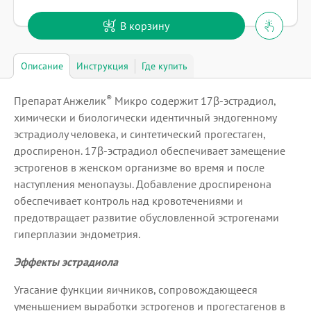
В корзину
Описание
Инструкция
Где купить
®
Препарат Анжелик
Микро содержит 17β-эстрадиол,
химически и биологически идентичный эндогенному
эстрадиолу человека, и синтетический прогестаген,
дроспиренон. 17β-эстрадиол обеспечивает замещение
эстрогенов в женском организме во время и после
наступления менопаузы. Добавление дроспиренона
обеспечивает контроль над кровотечениями и
предотвращает развитие обусловленной эстрогенами
гиперплазии эндометрия.
Эффекты эстрадиола
Угасание функции яичников, сопровождающееся
уменьшением выработки эстрогенов и прогестагенов в