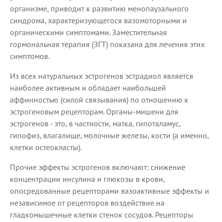
организме, приводит к развитию менопаузального
синдрома, характеризующегося вазомоторными и
органическими симптомами. Заместительная
гормональная терапия (ЗГТ) показана для лечения этих
симптомов.
Из всех натуральных эстрогенов эстрадиол является
наиболее активным и обладает наибольшей
аффинностью (силой связывания) по отношению к
эстрогеновым рецепторам. Органы-мишени для
эстрогенов - это, в частности, матка, гипоталамус,
гипофиз, влагалище, молочные железы, кости (а именно,
клетки остеокласты).
Прочие эффекты эстрогенов включают: снижение
концентрации инсулина и глюкозы в крови,
опосредованные рецепторами вазоактивные эффекты и
независимое от рецепторов воздействие на
гладкомышечные клетки стенок сосудов. Рецепторы