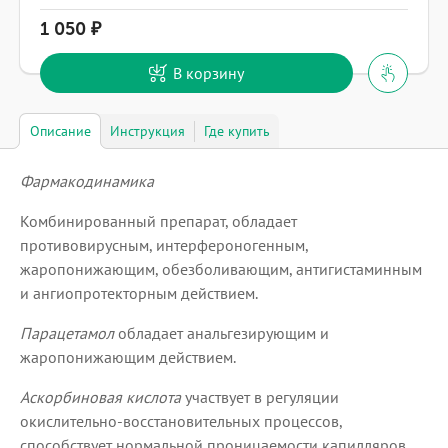
1 050
В корзину
Описание
Инструкция
Где купить
Фармакодинамика
Комбинированный препарат, обладает
противовирусным, интерфероногенным,
жаропонижающим, обезболивающим, антигистаминным
и ангиопротекторным действием.
Парацетамол
обладает анальгезирующим и
жаропонижающим действием.
Аскорбиновая кислота
участвует в регуляции
окислительно-восстановительных процессов,
способствует нормальной проницаемости капилляров,