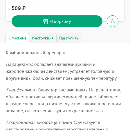
509
В корзину
Описание
Инструкция
Где купить
Комбинированный препарат.
Парацетамол
обладает анальгезирующим и
жаропонижающим действием; устраняет головную и
другие виды боли, снижает повышенную температуру.
Хлорфенамин
- блокатор гистаминовых Н
-рецепторов,
1
обладает противоаллергическим действием, облегчает
дыхание через нос, снижает чувство заложенности носа,
чихание, слезотечение, зуд и покраснение глаз.
Аскорбиновая кислота (витамин С)
участвует в
регулировании окислительно-восстановительных