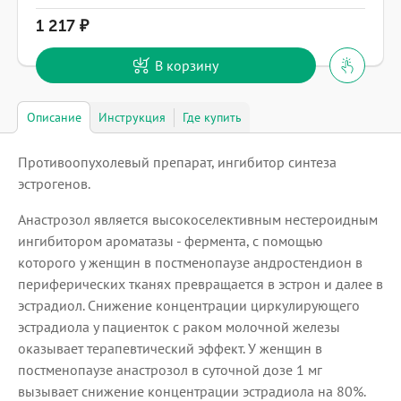
1 217
В корзину
Описание
Инструкция
Где купить
Противоопухолевый препарат, ингибитор синтеза
эстрогенов.
Анастрозол является высокоселективным нестероидным
ингибитором ароматазы - фермента, с помощью
которого у женщин в постменопаузе андростендион в
периферических тканях превращается в эстрон и далее в
эстрадиол. Снижение концентрации циркулирующего
эстрадиола у пациенток с раком молочной железы
оказывает терапевтический эффект. У женщин в
постменопаузе анастрозол в суточной дозе 1 мг
вызывает снижение концентрации эстрадиола на 80%.