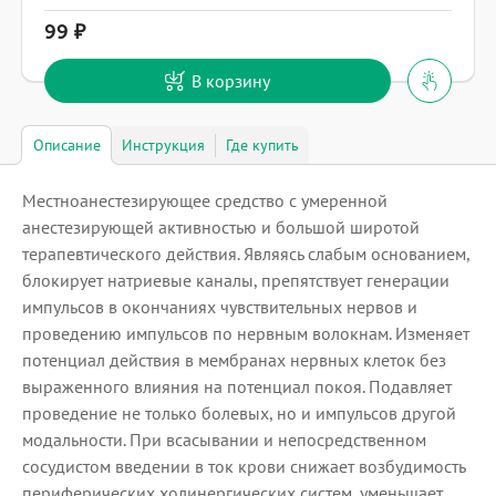
99
В корзину
Описание
Инструкция
Где купить
Местноанестезирующее средство с умеренной
анестезирующей активностью и большой широтой
терапевтического действия. Являясь слабым основанием,
блокирует натриевые каналы, препятствует генерации
импульсов в окончаниях чувствительных нервов и
проведению импульсов по нервным волокнам. Изменяет
потенциал действия в мембранах нервных клеток без
выраженного влияния на потенциал покоя. Подавляет
проведение не только болевых, но и импульсов другой
модальности. При всасывании и непосредственном
сосудистом введении в ток крови снижает возбудимость
периферических холинергических систем, уменьшает