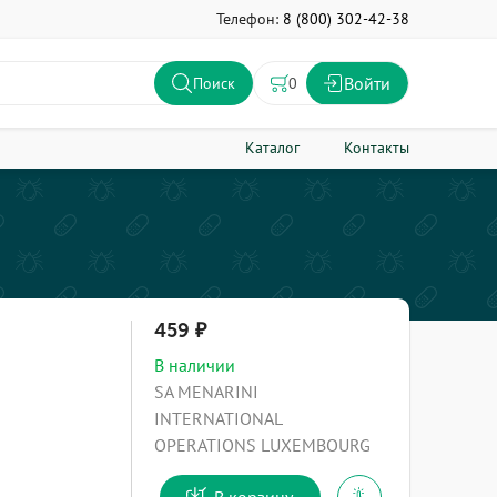
Телефон:
8 (800) 302-42-38
Войти
0
Поиск
Каталог
Контакты
459
В наличии
SA MENARINI
INTERNATIONAL
OPERATIONS LUXEMBOURG
В корзину