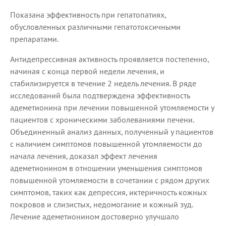
Показана эффективность при гепатопатиях,
обусловленных различными гепатотоксичными
препаратами.
Антидепрессивная активность проявляется постепенно,
начиная с конца первой недели лечения, и
стабилизируется в течение 2 недель лечения. В ряде
исследований была подтверждена эффективность
адеметионина при лечении повышенной утомляемости у
пациентов с хроническими заболеваниями печени.
Объединенный анализ данных, полученный у пациентов
с наличием симптомов повышенной утомляемости до
начала лечения, доказал эффект лечения
адеметионином в отношении уменьшения симптомов
повышенной утомляемости в сочетании с рядом других
симптомов, таких как депрессия, иктеричность кожных
покровов и слизистых, недомогание и кожный зуд.
Лечение адеметионином достоверно улучшало