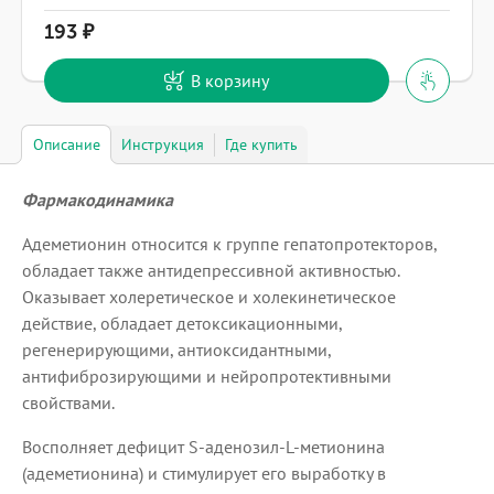
193
В корзину
Описание
Инструкция
Где купить
Фармакодинамика
Адеметионин относится к группе гепатопротекторов,
обладает также антидепрессивной активностью.
Оказывает холеретическое и холекинетическое
действие, обладает детоксикационными,
регенерирующими, антиоксидантными,
антифиброзирующими и нейропротективными
свойствами.
Восполняет дефицит S-аденозил-L-метионина
(адеметионина) и стимулирует его выработку в