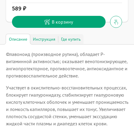
589
В корзину
Описание
Инструкция
Где купить
Флавоноид (производное рутина), обладает Р-
витаминной активностью; оказывает венотонизирующее,
ангиопротекторное, противоотечное, антиоксидантное и
противовоспалительное действие.
Участвует в окислительно-восстановительных процессах,
блокирует гиалуронидазу, стабилизирует гиалуроновую
кислоту клеточных оболочек и уменьшает проницаемость
и ломкость капилляров, повышает их тонус. Увеличивает
плотность сосудистой стенки, уменьшает экссудацию
жидкой части плазмы и диапедез клеток крови.