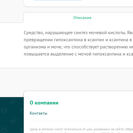
Описание
Средство, нарушающее синтез мочевой кислоты. Явл
превращении гипоксантина в ксантин и ксантина в
организма и моче, что способствует растворению 
повышается выделение с мочой гипоксантина и кса
О компании
Контакты
Цены в аптеках могут отличаться от цен, указанных на сайте. Обр