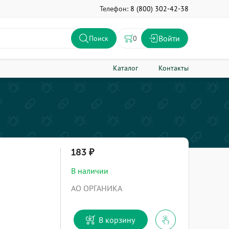
Телефон:
8 (800) 302-42-38
Войти
0
Поиск
Каталог
Контакты
183
В наличии
АО ОРГАНИКА
В корзину