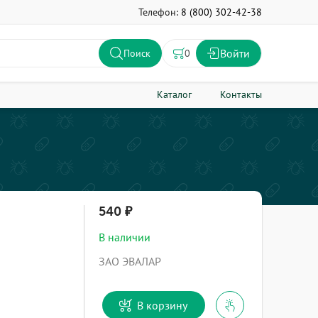
Телефон:
8 (800) 302-42-38
Войти
0
Поиск
Каталог
Контакты
540
В наличии
ЗАО ЭВАЛАР
В корзину