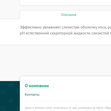
Описание
Эффективно увлажняет слизистую оболочку носа, раз
рН естественной секреторной жидкости слизистой 
О компании
Контакты
Цены в аптеках могут отличаться от цен, указанных на сайте. Обр