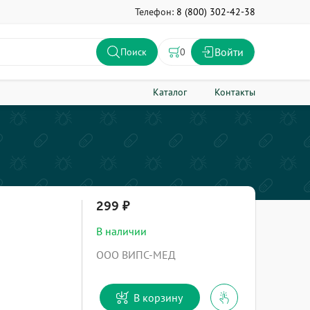
Телефон:
8 (800) 302-42-38
Войти
0
Поиск
Каталог
Контакты
299
В наличии
ООО ВИПС-МЕД
В корзину