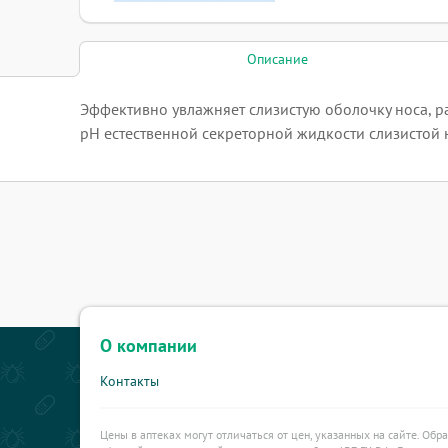
Описание
Эффективно увлажняет слизистую оболочку носа, раз
рН естественной секреторной жидкости слизистой 
О компании
Контакты
Цены в аптеках могут отличаться от цен, указанных на сайте. Обр