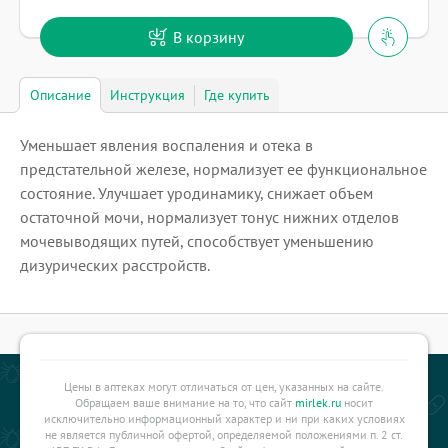
В корзину
Описание
Инструкция
Где купить
Уменьшает явления воспаления и отека в
предстательной железе, нормализует ее функциональное
состояние. Улучшает уродинамику, снижает объем
остаточной мочи, нормализует тонус нижних отделов
мочевыводящих путей, способствует уменьшению
дизурических расстройств.
Цены в аптеках могут отличаться от цен, указанных на сайте.
Обращаем ваше внимание на то, что сайт
mirlek.ru
носит
исключительно информационный характер и ни при каких условиях
не является публичной офертой, определяемой положениями п. 2 ст.