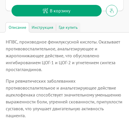
В корзину
Описание
Инструкция
Где купить
НПВС, производное фенилуксусной кислоты. Оказывает
противовоспалительное, анальгезирующее и
жаропонижающее действие, что обусловлено
ингибированием ЦОГ-1 и ЦОГ-2 и угнетением синтеза
простагландинов.
При ревматических заболеваниях
противовоспалительное и анальгезирующее действие
ацеклофенака способствует значительному уменьшению
выраженности боли, утренней скованности, припухлости
суставов, что улучшает двигательную активность
пациента.