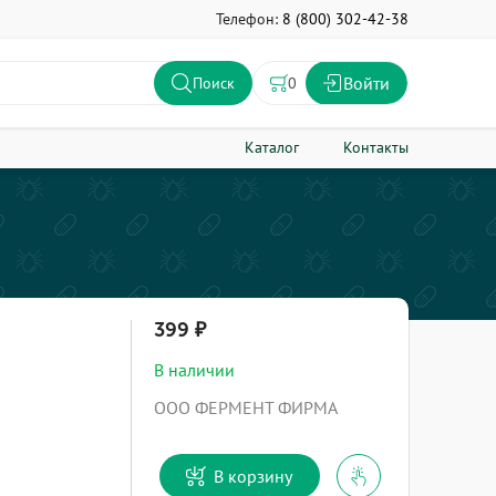
Телефон:
8 (800) 302-42-38
Войти
0
Поиск
Каталог
Контакты
399
В наличии
ООО ФЕРМЕНТ ФИРМА
В корзину