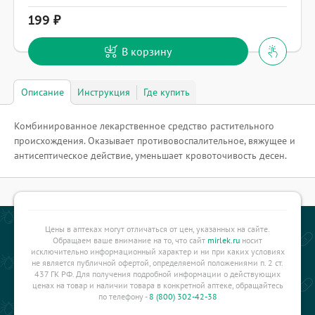
199
В корзину
Описание
Инструкция
Где купить
Комбинированное лекарственное средство растительного
происхождения. Оказывает противовоспалительное, вяжущее и
антисептическое действие, уменьшает кровоточивость десен.
Цены в аптеках могут отличаться от цен, указанных на сайте.
Обращаем ваше внимание на то, что сайт
mirlek.ru
носит
исключительно информационный характер и ни при каких условиях
не является публичной офертой, определяемой положениями п. 2 ст.
437 ГК РФ. Для получения подробной информации о действующих
ценах на товар и наличии товара в конкретной аптеке, обращайтесь
по телефону -
8 (800) 302-42-38