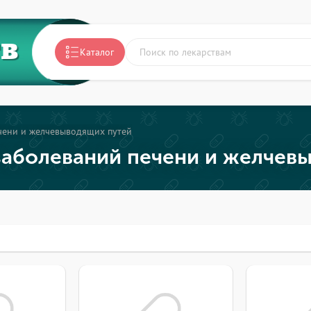
ТВ
Каталог
чени и желчевыводящих путей
заболеваний печени и желчев