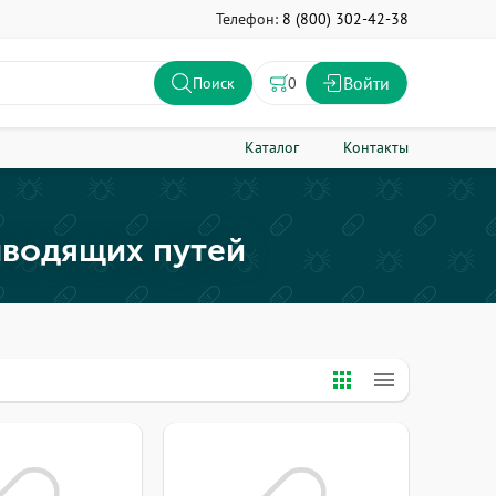
Телефон:
8 (800) 302-42-38
Войти
0
Поиск
Каталог
Контакты
ыводящих путей
apps
menu