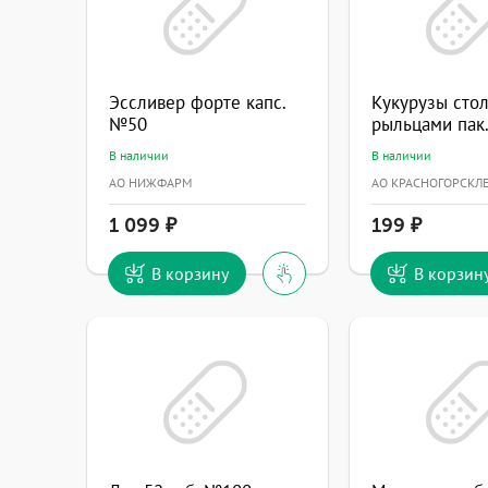
Эссливер форте капс.
Кукурузы стол
№50
рыльцами пак.
В наличии
В наличии
АО НИЖФАРМ
АО КРАСНОГОРСКЛ
1 099
199
В корзину
В корзин