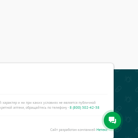
характер и ни при каких условиях не является публичной
ретной аптеке, обращайтесь по телефону -
8 (800) 302-42-38
Сайт разработан компанией
Нетекс