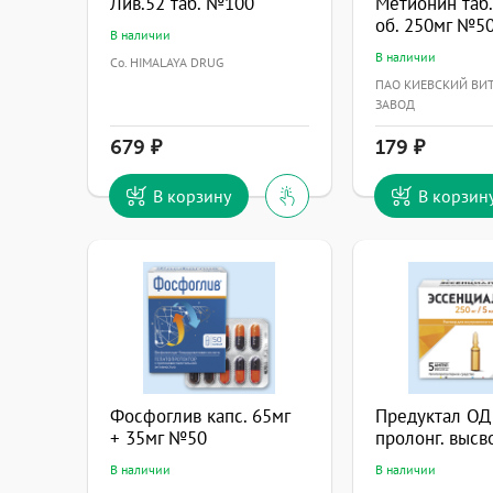
Лив.52 таб. №100
Метионин таб.
об. 250мг №5
В наличии
В наличии
Co. HIMALAYA DRUG
ПАО КИЕВСКИЙ В
ЗАВОД
679
179
В корзину
В корзин
Фосфоглив капс. 65мг
Предуктал ОД 
+ 35мг №50
В наличии
В наличии